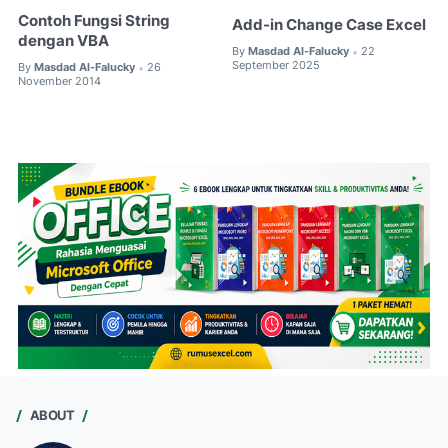
Contoh Fungsi String
Add-in Change Case Excel
dengan VBA
By
Masdad Al-Falucky
22
•
September 2025
By
Masdad Al-Falucky
26
•
November 2014
ABOUT