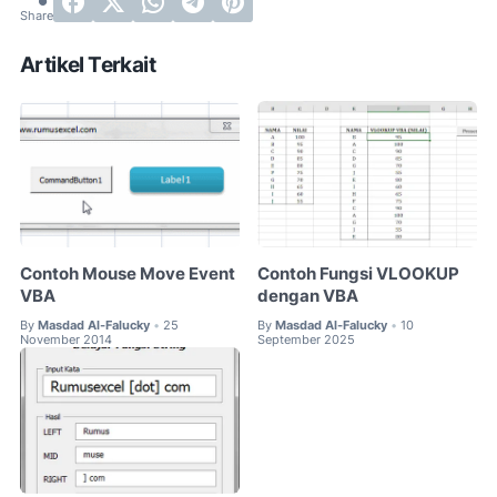
Artikel Terkait
Contoh Mouse Move Event
Contoh Fungsi VLOOKUP
VBA
dengan VBA
By
Masdad Al-Falucky
25
By
Masdad Al-Falucky
10
•
•
November 2014
September 2025