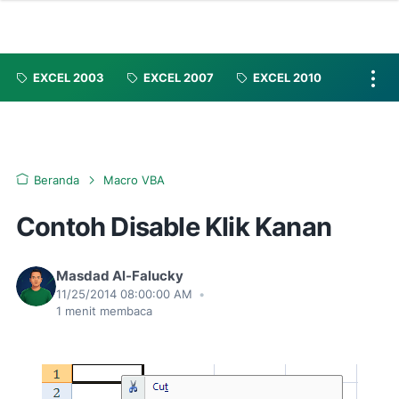
EXCEL 2003
EXCEL 2007
EXCEL 2010
Beranda
Macro VBA
Contoh Disable Klik Kanan
Masdad Al-Falucky
11/25/2014 08:00:00 AM
•
1
menit membaca