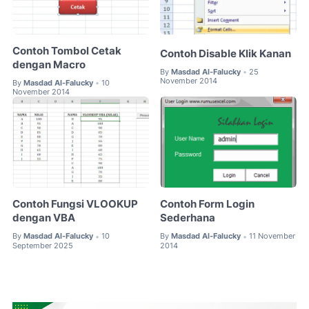
Contoh Tombol Cetak
Contoh Disable Klik Kanan
dengan Macro
By
Masdad Al-Falucky
25
•
November 2014
By
Masdad Al-Falucky
10
•
November 2014
Contoh Fungsi VLOOKUP
Contoh Form Login
dengan VBA
Sederhana
By
Masdad Al-Falucky
10
By
Masdad Al-Falucky
11 November
•
•
September 2025
2014