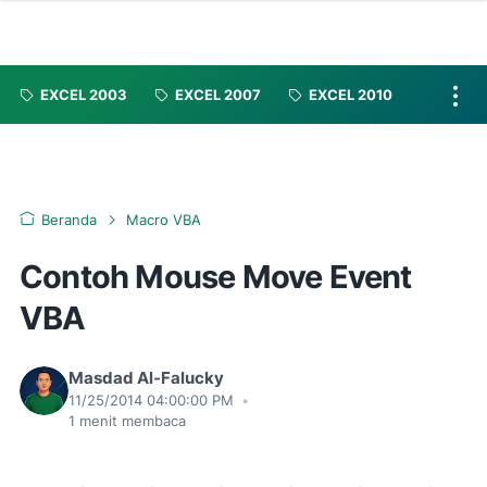
EXCEL 2003
EXCEL 2007
EXCEL 2010
Beranda
Macro VBA
Contoh Mouse Move Event
VBA
Masdad Al-Falucky
11/25/2014 04:00:00 PM
•
1
menit membaca