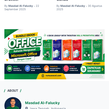
By
Masdad Al-Falucky
22
By
Masdad Al-Falucky
30 Agustus
•
•
September 2025
2025
ABOUT
Masdad Al-Falucky
Jawa Tengah, Indonesia