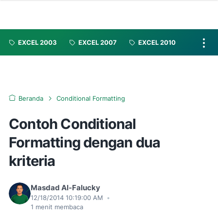
EXCEL 2003
EXCEL 2007
EXCEL 2010
Beranda
Conditional Formatting
Contoh Conditional
Formatting dengan dua
kriteria
Masdad Al-Falucky
12/18/2014 10:19:00 AM
•
1
menit membaca