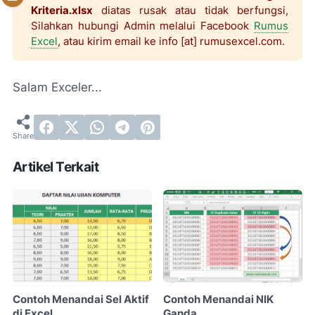
Kriteria.xlsx
diatas rusak atau tidak berfungsi,
Silahkan hubungi Admin melalui Facebook
Rumus
Excel
, atau kirim email ke info [at] rumusexcel.com.
Salam Exceler...
Artikel Terkait
Contoh Menandai Sel Aktif
Contoh Menandai NIK
di Excel
Ganda