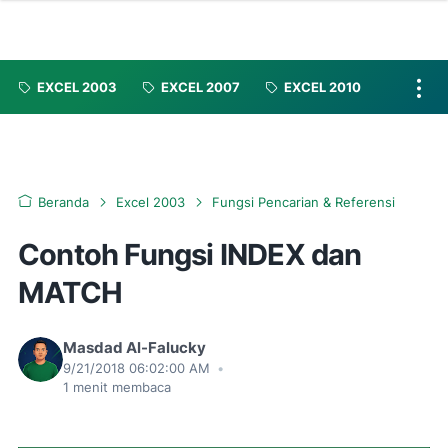
EXCEL 2003
EXCEL 2007
EXCEL 2010
Beranda
Excel 2003
Fungsi Pencarian & Referensi
Contoh Fungsi INDEX dan
MATCH
Masdad Al-Falucky
9/21/2018 06:02:00 AM
•
1
menit membaca