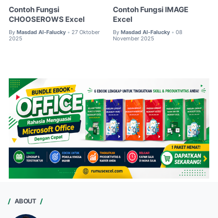
Contoh Fungsi
Contoh Fungsi IMAGE
CHOOSEROWS Excel
Excel
By
Masdad Al-Falucky
27 Oktober
By
Masdad Al-Falucky
08
•
•
2025
November 2025
ABOUT