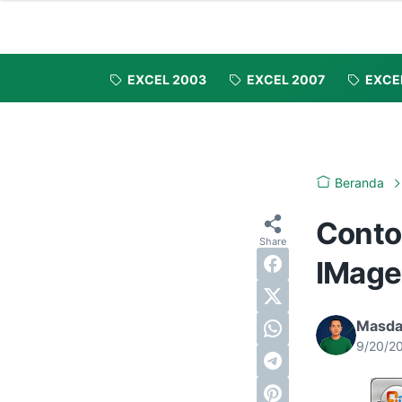
EXCEL 2003
EXCEL 2007
EXCE
Beranda
Conto
IMag
Masda
9/20/2