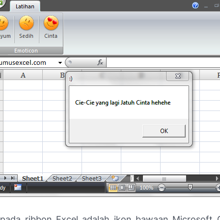
ada ribbon Excel adalah ikon bawaan Microsoft 