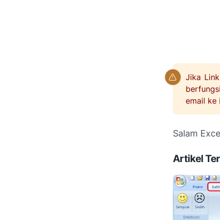
Jika Lin
berfungs
email ke 
Salam Excel
Artikel Ter