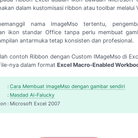
nakan dalam kustomisasi ribbon atau toolbar melalui 
emanggil nama ImageMso tertentu, pengemb
n ikon standar Office tanpa perlu membuat gamb
ampilan antarmuka tetap konsisten dan profesional.
alah contoh Ribbon dengan Custom IMageMso di Exce
ile-nya dalam format
Excel Macro-Enabled Workbo
:
Cara Membuat imageMso dengan gambar sendiri
:
Masdad Al-Falucky
ion
:
Microsoft Excel 2007