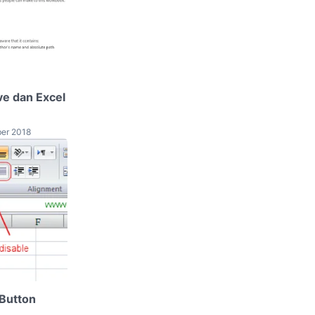
e dan Excel
er 2018
Button