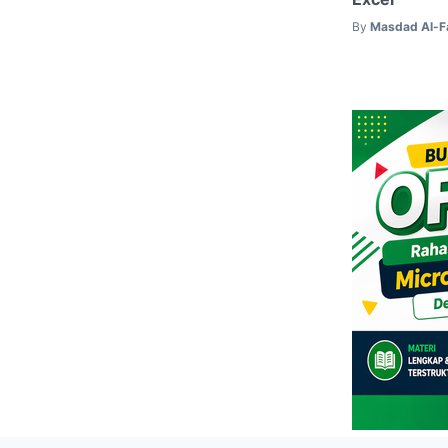
By
Masdad Al-F