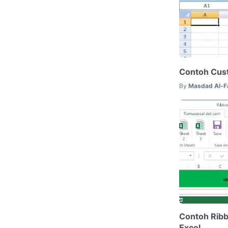
Contoh Cus
By
Masdad Al-F
Contoh Ribb
Excel