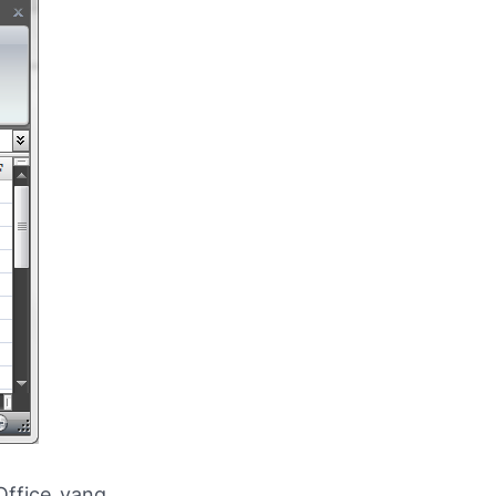
Office yang