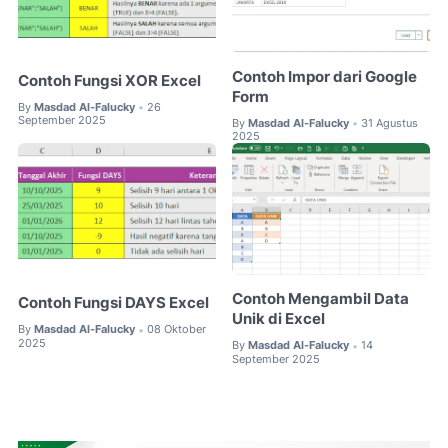
Contoh Impor dari Google
Contoh Fungsi XOR Excel
Form
By
Masdad Al-Falucky
26
•
September 2025
By
Masdad Al-Falucky
31 Agustus
•
2025
Contoh Mengambil Data
Contoh Fungsi DAYS Excel
Unik di Excel
By
Masdad Al-Falucky
08 Oktober
•
2025
By
Masdad Al-Falucky
14
•
September 2025