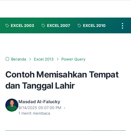
EXCEL 2003
EXCEL 2007
EXCEL 2010
Beranda
Excel 2013
Power Query
Contoh Memisahkan Tempat
dan Tanggal Lahir
Masdad Al-Falucky
9/14/2025 05:07:00 PM
•
1
menit membaca