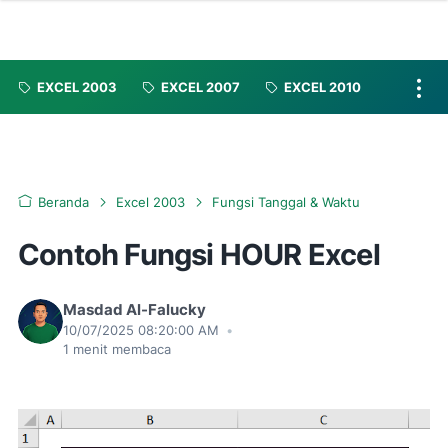
EXCEL 2003
EXCEL 2007
EXCEL 2010
Beranda
Excel 2003
Fungsi Tanggal & Waktu
Contoh Fungsi HOUR Excel
Masdad Al-Falucky
10/07/2025 08:20:00 AM
•
1
menit membaca