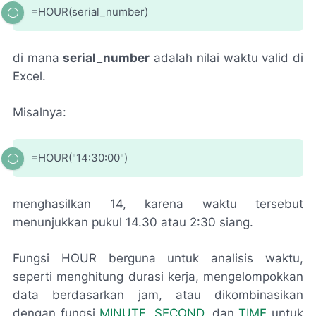
=HOUR(serial_number)
di mana
serial_number
adalah nilai waktu valid di
Excel.
Misalnya:
=HOUR("14:30:00")
menghasilkan 14, karena waktu tersebut
menunjukkan pukul 14.30 atau 2:30 siang.
Fungsi HOUR berguna untuk analisis waktu,
seperti menghitung durasi kerja, mengelompokkan
data berdasarkan jam, atau dikombinasikan
dengan fungsi
MINUTE
,
SECOND
, dan
TIME
untuk