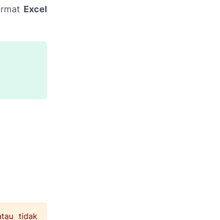
format
Excel
tau tidak