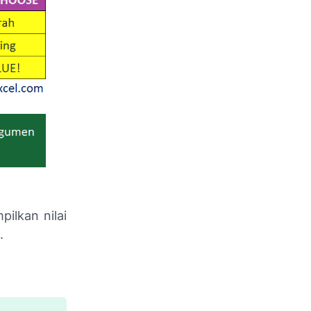
ilkan nilai
.