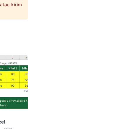
 atau kirim
cel