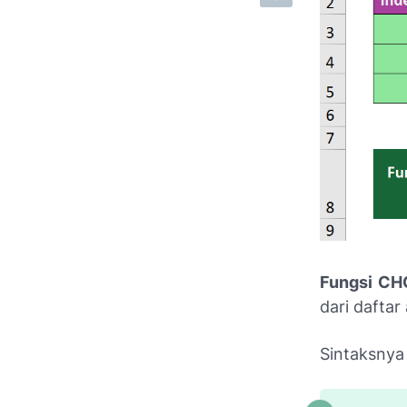
Fungsi C
dari dafta
Sintaksnya