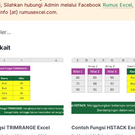
i, Silahkan hubungi Admin melalui Facebook
Rumus Excel
,
info [at] rumusexcel.com.
er...
kait
gsi TRIMRANGE Excel
Contoh Fungsi HSTACK Ex