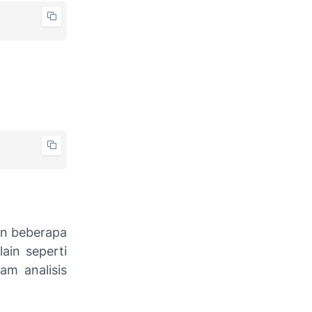
an beberapa
ain seperti
am analisis