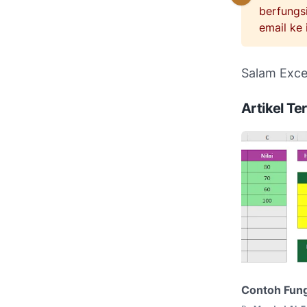
berfungs
email ke 
Salam Excel
Artikel Ter
Contoh Fun