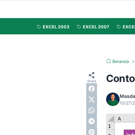
EXCEL 2003
EXCEL 2007
EXCE
Beranda
Conto
Masda
10/27/