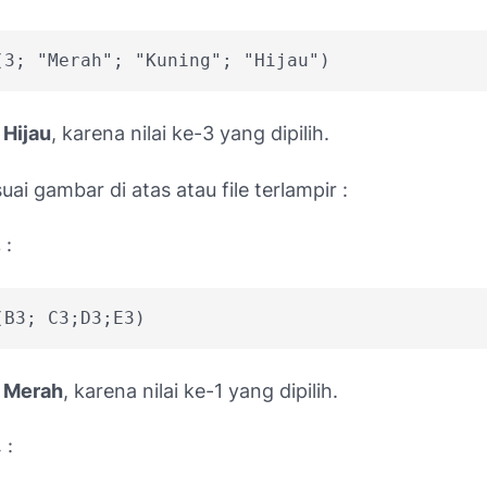
(3; "Merah"; "Kuning"; "Hijau")
a
Hijau
, karena nilai ke-3 yang dipilih.
uai gambar di atas atau file terlampir :
 :
(B3; C3;D3;E3)
a
Merah
, karena nilai ke-1 yang dipilih.
 :