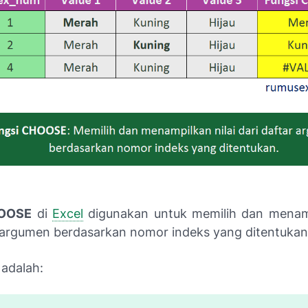
HOOSE
di
Excel
digunakan untuk memilih dan menamp
r argumen berdasarkan nomor indeks yang ditentukan
 adalah: