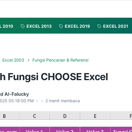
L 2010
EXCEL 2013
EXCEL 2019
EXCEL 2021
Excel 2003
Fungsi Pencarian & Referensi
h Fungsi CHOOSE Excel
d Al-Falucky
2025 05:18:00 PM
•
•
2
menit membaca