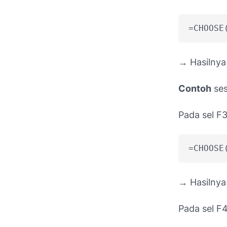
=CHOOSE
→ Hasilny
Contoh
ses
Pada sel F3
=CHOOSE
→ Hasilny
Pada sel F4