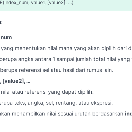
index_num, value1, [value2], …)
n
:
_num
yang menentukan nilai mana yang akan dipilih dari da
berupa angka antara 1 sampai jumlah total nilai yang 
berupa referensi sel atau hasil dari rumus lain.
, [value2], …
nilai atau referensi yang dapat dipilih.
erupa teks, angka, sel, rentang, atau ekspresi.
akan menampilkan nilai sesuai urutan berdasarkan
in